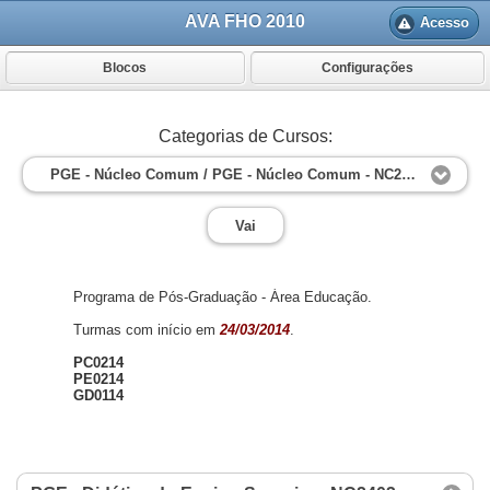
AVA FHO 2010
Acesso
Blocos
Configurações
Categorias de Cursos:
PGE - Núcleo Comum / PGE - Núcleo Comum - NC2403
Vai
Programa de Pós-Graduação - Área Educação.
Turmas com início em
24/03/2014
.
PC0214
PE0214
GD0114