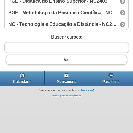
PGE - Didática do Ensino Superior - NC2403
PGE - Metodologia da Pesquisa Científica - NC2403
NC - Tecnologia e Educação a Distância - NC2403
Buscar cursos:
Vai
Calendário
Mensagens
Para cima
Você ainda não se identificou (
Acesso
)
Mudar para o tema padrão