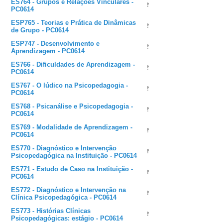
ES764 - Grupos e Relações Vinculares -
PC0614
ESP765 - Teorias e Prática de Dinâmicas
de Grupo - PC0614
ESP747 - Desenvolvimento e
Aprendizagem - PC0614
ES766 - Dificuldades de Aprendizagem -
PC0614
ES767 - O lúdico na Psicopedagogia -
PC0614
ES768 - Psicanálise e Psicopedagogia -
PC0614
ES769 - Modalidade de Aprendizagem -
PC0614
ES770 - Diagnóstico e Intervenção
Psicopedagógica na Instituição - PC0614
ES771 - Estudo de Caso na Instituição -
PC0614
ES772 - Diagnóstico e Intervenção na
Clínica Psicopedagógica - PC0614
ES773 - Histórias Clínicas
Psicopedagógicas: estágio - PC0614