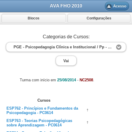
AVA FHO 2010
Acesso
Blocos
Configurações
Categorias de Cursos:
PGE - Psicopedagogia Clínica e Institucional / Pp - Psicopedagogia Clínica e Institucional - PC0614
Vai
Turma com início em
25/08/2014
-
NC2508
.
Cursos
ESP762 - Princípios e Fundamentos da
Psicopedagogia - PC0614
ESP763 - Teorias Psicopedagógicas
sobre Aprendizagem - PC0614