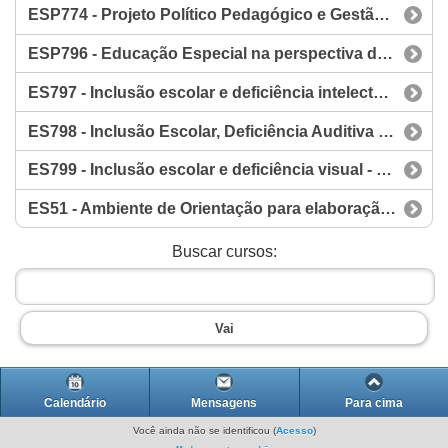
ESP774 - Projeto Político Pedagógico e Gestão Escolar Inclusiva - PE0414
ESP796 - Educação Especial na perspectiva da Educação Inclusiva - PE0414
ES797 - Inclusão escolar e deficiência intelectual - PE0414
ES798 - Inclusão Escolar, Deficiência Auditiva e Surdez - PE0414
ES799 - Inclusão escolar e deficiência visual - PE0414
ES51 - Ambiente de Orientação para elaboração do Artigo Científico - PE0414
Buscar cursos:
Vai
Calendário
Mensagens
Para cima
Você ainda não se identificou (
Acesso
)