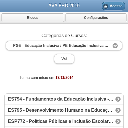
AVA FHO 2010
Acesso
Blocos
Configurações
Categorias de Cursos:
PGE - Educação Inclusiva / PE Educação Inclusiva - PE0414
Vai
Turma com início em
17/11/2014
.
ES794 - Fundamentos da Educação Inclusiva - PE0414
ES795 - Desenvolvimento Humano na Educação Inclusiva - PE0414
ESP772 - Políticas Públicas e Inclusão Escolar - PE0414