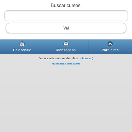
Buscar cursos:
Vai
Calendário
Mensagens
Para cima
Você ainda não se identificou (
Acesso
)
Mudar para o tema padrão