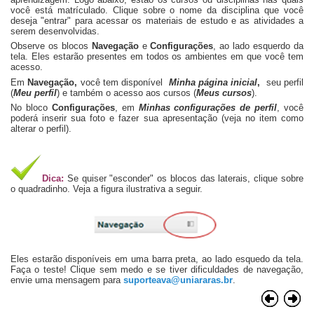
você está matrículado. Clique sobre o nome da disciplina que você
deseja "entrar" para acessar os materiais de estudo e as atividades a
serem desenvolvidas.
Observe os blocos
Navegação
e
Configurações
, ao lado esquerdo da
tela. Eles estarão presentes em todos os ambientes em que você tem
acesso.
Em
Navegação,
você tem disponível
Minha página inicial
,
seu perfil
(
Meu perfil
) e também o acesso aos cursos (
Meus cursos
).
No bloco
Configurações
, em
Minhas configurações de perfil
, você
poderá inserir sua foto e fazer sua apresentação (veja no item como
alterar o perfil).
Dica:
Se quiser "esconder" os blocos das laterais, clique sobre
o quadradinho. Veja a figura ilustrativa a seguir.
Eles estarão disponíveis em uma barra preta, ao lado esquedo da tela.
Faça o teste! Clique sem medo e se tiver dificuldades de navegação,
envie uma mensagem para
suporteava@uniararas.br
.