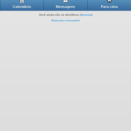
Calendário
Mensagens
Para cima
Você ainda não se identificou (
Acesso
)
Mudar para o tema padrão