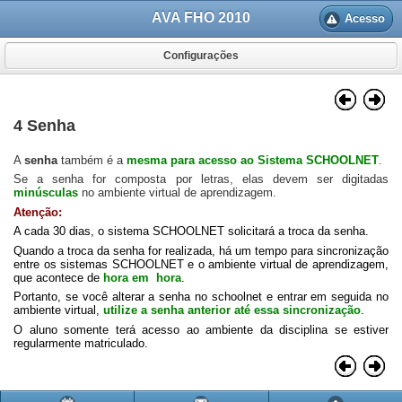
AVA FHO 2010
Acesso
Configurações
4 Senha
A
senha
também é a
mesma para acesso ao Sistema SCHOOLNET
.
Se a senha for composta por letras, elas devem ser digitadas
minúsculas
no ambiente virtual de aprendizagem.
Atenção:
A cada 30 dias, o sistema SCHOOLNET solicitará a troca da senha.
Quando a troca da senha for realizada, há um tempo para sincronização
entre os sistemas SCHOOLNET e o ambiente virtual de aprendizagem,
que acontece de
hora em hora
.
Portanto, se você alterar a senha no schoolnet e entrar em seguida no
ambiente virtual,
utilize a senha anterior até essa sincronização
.
O aluno somente terá acesso ao ambiente da disciplina se estiver
regularmente matriculado.